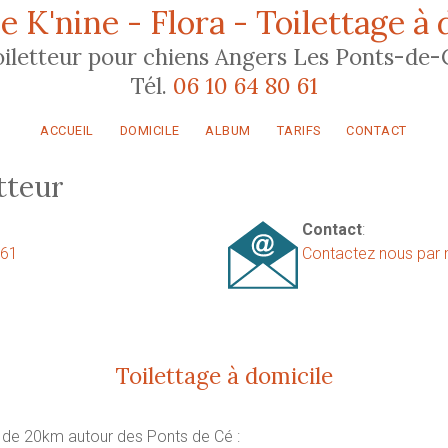
e K'nine - Flora - Toilettage à 
oiletteur pour chiens Angers Les Ponts-de-
Tél.
06 10 64 80 61
ACCUEIL
DOMICILE
ALBUM
TARIFS
CONTACT
tteur
Contact
:
 61
Contactez nous par 
Toilettage à domicile
de 20km autour des Ponts de Cé :