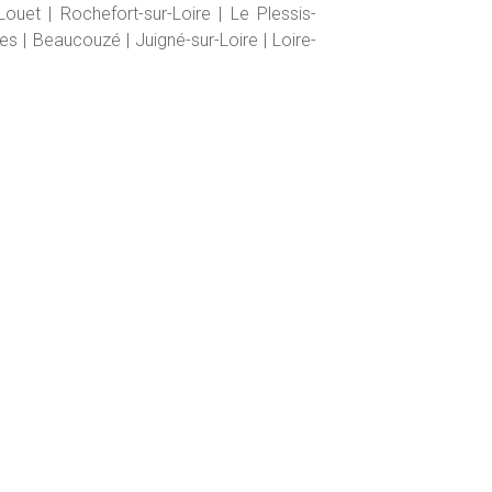
uet | Rochefort-sur-Loire | Le Plessis-
res | Beaucouzé | Juigné-sur-Loire | Loire-