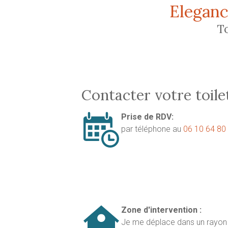
Aller au contenu principal
Eleganc
T
Contacter votre toile
Prise de RDV:
par téléphone au
06 10 64 80
Zone d'intervention :
Je me déplace dans un rayon 