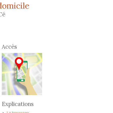
domicile
Cé
Accès
Explications