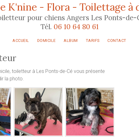
e K'nine - Flora - Toilettage à 
oiletteur pour chiens Angers Les Ponts-de-
Tél.
06 10 64 80 61
ACCUEIL
DOMICILE
ALBUM
TARIFS
CONTACT
teur
micile, toiletteur à Les Ponts-de-Cé vous présente
ir la photo.