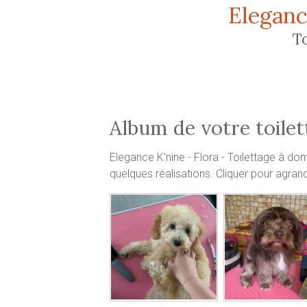
Aller au contenu principal
Eleganc
T
Album de votre toilet
Elegance K'nine - Flora - Toilettage à do
quelques réalisations. Cliquer pour agrand