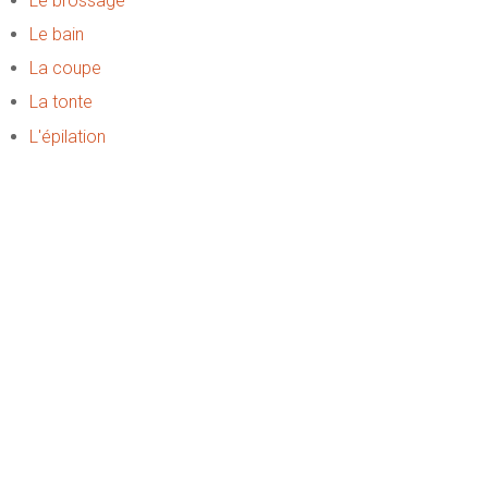
Le brossage
Le bain
La coupe
La tonte
L'épilation