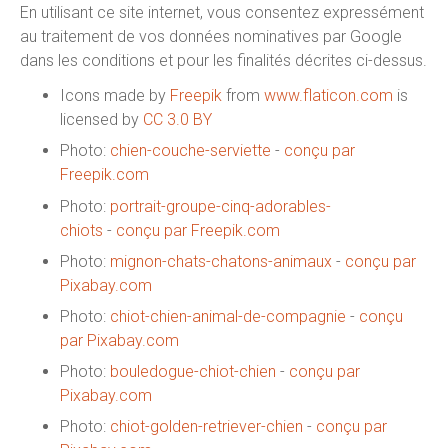
En utilisant ce site internet, vous consentez expressément
au traitement de vos données nominatives par Google
dans les conditions et pour les finalités décrites ci-dessus.
Icons made by
Freepik
from
www.flaticon.com
is
licensed by
CC 3.0 BY
Photo:
chien-couche-serviette
-
conçu par
Freepik.com
Photo:
portrait-groupe-cinq-adorables-
chiots
-
conçu par Freepik.com
Photo:
mignon-chats-chatons-animaux
-
conçu par
Pixabay.com
Photo:
chiot-chien-animal-de-compagnie
-
conçu
par Pixabay.com
Photo:
bouledogue-chiot-chien
-
conçu par
Pixabay.com
Photo:
chiot-golden-retriever-chien
-
conçu par