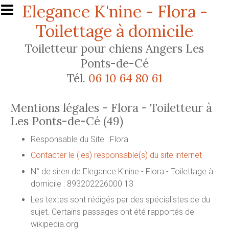
Aller au contenu principal
Elegance K'nine - Flora -
Toilettage à domicile
Toiletteur pour chiens Angers Les
Ponts-de-Cé
Tél.
06 10 64 80 61
Mentions légales - Flora - Toiletteur à
Les Ponts-de-Cé (49)
Responsable du Site : Flora
Contacter le (les) responsable(s) du site internet
N° de siren de Elegance K'nine - Flora - Toilettage à
domicile : 893202226000 13
Les textes sont rédigés par des spécialistes de du
sujet. Certains passages ont été rapportés de
wikipedia.org