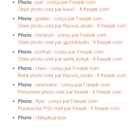
Photo :
poil
-
conçu par Freepik.com
Chien photo créé par kues1 - fr.freepik.com
Photo :
golden
-
conçu par Freepik.com
Chien photo créé par Racool_studio - fr.freepik.com
Photo :
medecin
-
conçu par Freepik.com
Chien photo créé par gpointstudio - fr.freepik.com
Photo :
portrait
-
conçu par Freepik.com
Chien photo créé par serhii_bobyk - fr.freepik.com
Photo :
chien
-
conçu par Freepik.com
Bébé photo créé par Racool_studio - fr.freepik.com
Photo :
veterinaire
-
conçu par Freepik.com
Personnes photo créé par freepik - fr.freepik.com
Photo :
flyer
-
conçu par Freepik.com
Prospectus PSD créé par freepik - fr.freepik.com
Photo :
chihuahua-brun