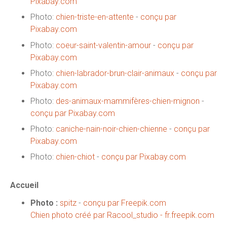
Pixabay.com
Photo:
chien-triste-en-attente
-
conçu par
Pixabay.com
Photo:
coeur-saint-valentin-amour
-
conçu par
Pixabay.com
Photo:
chien-labrador-brun-clair-animaux
-
conçu par
Pixabay.com
Photo:
des-animaux-mammifères-chien-mignon
-
conçu par Pixabay.com
Photo:
caniche-nain-noir-chien-chienne
-
conçu par
Pixabay.com
Photo:
chien-chiot
-
conçu par Pixabay.com
Accueil
Photo :
spitz
-
conçu par Freepik.com
Chien photo créé par Racool_studio - fr.freepik.com