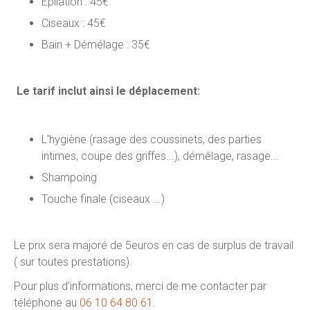
Epilation : 45€
Ciseaux : 45€
Bain + Démélage : 35€
Le tarif inclut ainsi le déplacement:
L'hygiène (rasage des coussinets, des parties
intimes, coupe des griffes...), démêlage, rasage...
Shampoing
Touche finale (ciseaux ...)
Le prix sera majoré de 5euros en cas de surplus de travail
( sur toutes prestations).
Pour plus d'informations, merci de me contacter par
téléphone au
06 10 64 80 61.