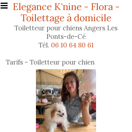
Aller au contenu principal
Elegance K'nine - Flora -
Toilettage à domicile
Toiletteur pour chiens Angers Les
Ponts-de-Cé
Tél.
06 10 64 80 61
Tarifs - Toiletteur pour chien