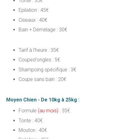
Tonte : 35€
Epilation : 45€
Ciseaux : 40€
Bain + Démélage : 30€
Tarif à l'heure : 35€
Couped'ongles : 5€
Shampoing spécifique : 3€
Coupe sans bain : 20€
Moyen Chien - De 10kg à 25kg :
Formule
(au mois)
: 35€
Tonte : 40€
Mouton : 40€