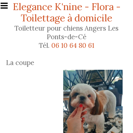
Aller au contenu principal
Elegance K'nine - Flora -
Toilettage à domicile
Toiletteur pour chiens Angers Les
Ponts-de-Cé
Tél.
06 10 64 80 61
La coupe